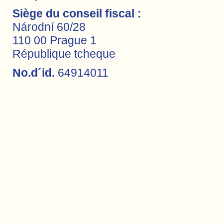
Siège du conseil fiscal :
Národní 60/28
110 00 Prague 1
République tcheque
No.d´id.
64914011